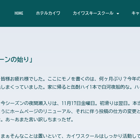
HOME
ホテルカイワ
カイワスキースクール
キャ
ーンの始り」
皆様お疲れ様でした。ここにモノを書くのは、何ヶ月ぶり？今年の
耗しまくっていました。家に帰ると缶酎ハイ1本で白河夜船的な。ハ
今シーズンの夜間瀬入りは、11月17日金曜日。初滑りは翌日。本
ようにホームページのリニューアル、それに伴う投稿の仕方の変更
な。あ～あまた言い訳しちまったぜ。
まぁそんなことは置いといて、カイワスクールはしっかり活動して