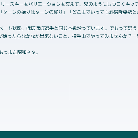
フリースキーをバリエーションを交えて、鬼のようにしつこくキッ
「ターンの始りはターンの終り」「どこまでいっても斜滑降姿勢と
ベート状態。ほぼほぼ選手と同じ本数滑っています。でもって思う
が始ったらなかなか出来ないこと、横手山でやってみませんか？一
「M」あっまた昭和ネタ。