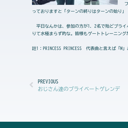
っておりますと「ターンの終りはターンの始り」
平日なんかは、参加の方が1．2名で殆どプライ
りて水極まらず的な。皆様もゲートトレーニング
註1：PRINCESS PRINCESS 代表曲と言えば
Prev
PREVIOUS
おじさん達のプライベートゲレンデ