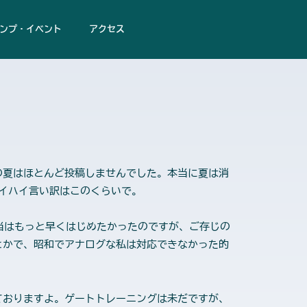
ンプ・イベント
アクセス
夏はほとんど投稿しませんでした。本当に夏は消
イハイ言い訳はこのくらいで。
当はもっと早くはじめたかったのですが、ご存じの
とかで、昭和でアナログな私は対応できなかった的
おりますよ。ゲートトレーニングは未だですが、