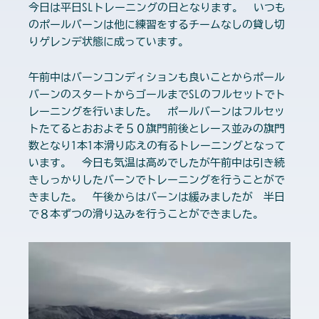
今日は平日SLトレーニングの日となります。 いつも
のポールバーンは他に練習をするチームなしの貸し切
りゲレンデ状態に成っています。
午前中はバーンコンディションも良いことからポール
バーンのスタートからゴールまでSLのフルセットでト
レーニングを行いました。 ポールバーンはフルセッ
トたてるとおおよそ５０旗門前後とレース並みの旗門
数となり1本1本滑り応えの有るトレーニングとなって
います。 今日も気温は高めでしたが午前中は引き続
きしっかりしたバーンでトレーニングを行うことがで
きました。 午後からはバーンは緩みましたが 半日
で８本ずつの滑り込みを行うことができました。