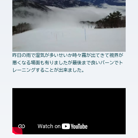
昨日の雨で湿気が多いせいか時々霧が出てきて視界が
悪くなる場面も有りましたが最後まで良いバーンでト
レーニングすることが出来ました。