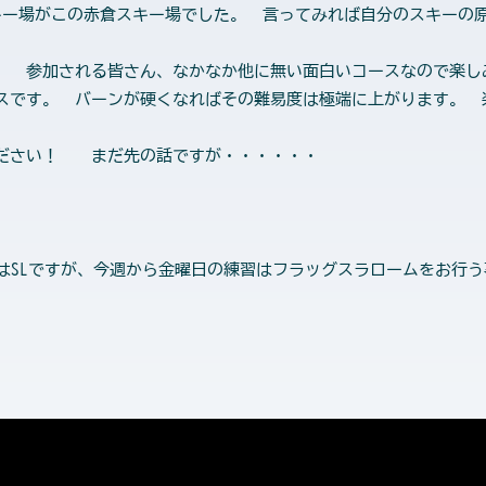
キー場がこの赤倉スキー場でした。 言ってみれば自分のスキーの
。 参加される皆さん、なかなか他に無い面白いコースなので楽
スです。 バーンが硬くなればその難易度は極端に上がります。 
ください！ まだ先の話ですが・・・・・・
ではSLですが、今週から金曜日の練習はフラッグスラロームをお行