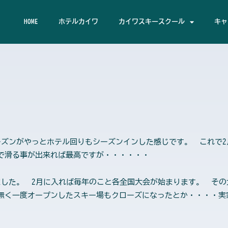
HOME
ホテルカイワ
カイワスキースクール
キャ
ーズンがやっとホテル回りもシーズンインした感じです。 これで
滑る事が出来れば最高ですが・・・・・・
ました。 2月に入れば毎年のこと各全国大会が始まります。 そ
無く一度オープンしたスキー場もクローズになったとか・・・・実