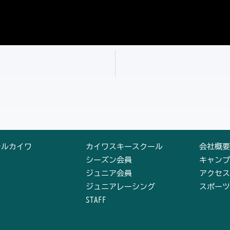
テルカイワ
カイワスキースクール
会社概要
シーズン会員
キャンプ
ジュニア会員
アクセス
ジュニアレーシング
スポーツ
STAFF