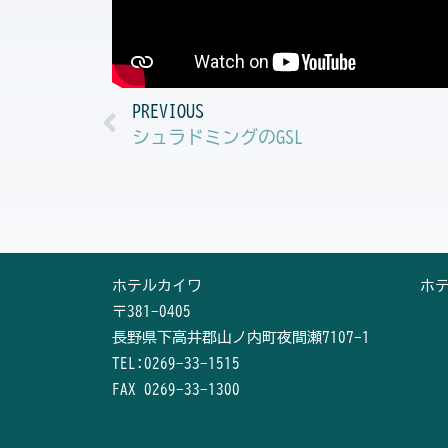
Prev
PREVIOUS
シュラドミングのGSL
ホテルカイワ
ホ
〒381-0405
長野県下高井郡山ノ内町夜間瀬7107-1
TEL:0269-33-1515
FAX 0269-33-1300