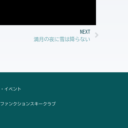
Next
NEXT
満月の夜に雪は降らない
・イベント
ファンクションスキークラブ