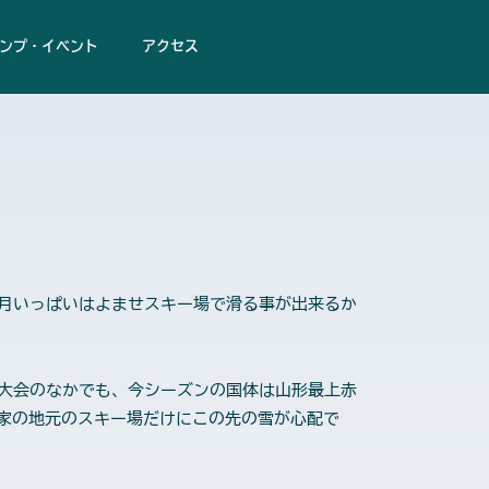
ンプ・イベント
アクセス
2月いっぱいはよませスキー場で滑る事が出来るか
の大会のなかでも、今シーズンの国体は山形最上赤
家の地元のスキー場だけにこの先の雪が心配で