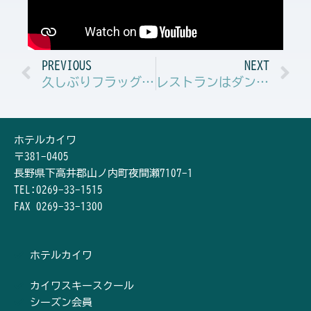
Prev
N
PREVIOUS
NEXT
久しぶりフラッグSLを滑って見ました。
レストランはダンステリア
ホテルカイワ
〒381-0405
長野県下高井郡山ノ内町夜間瀬7107-1
TEL:0269-33-1515
FAX 0269-33-1300
ホテルカイワ
カイワスキースクール
シーズン会員