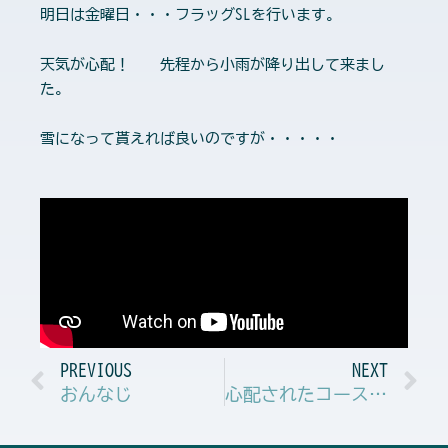
明日は金曜日・・・フラッグSLを行います。
天気が心配！ 先程から小雨が降り出して来まし
た。
雪になって貰えれば良いのですが・・・・・
Prev
N
PREVIOUS
NEXT
おんなじ
心配されたコースでしたが・・・・