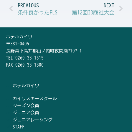
Prev
N
PREVIOUS
NEXT
条件良かったFLS
第12回IB商社大会
ホテルカイワ
〒381-0405
長野県下高井郡山ノ内町夜間瀬7107-1
TEL:0269-33-1515
FAX 0269-33-1300
ホテルカイワ
カイワスキースクール
シーズン会員
ジュニア会員
ジュニアレーシング
STAFF