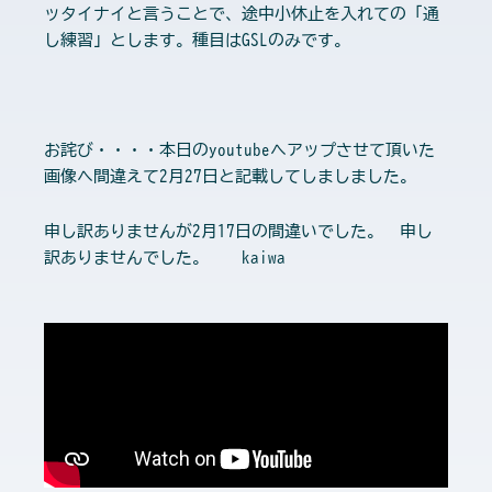
ッタイナイと言うことで、途中小休止を入れての「通
し練習」とします。種目はGSLのみです。
お詫び・・・・本日のyoutubeへアップさせて頂いた
画像へ間違えて2月27日と記載してしましました。
申し訳ありませんが2月17日の間違いでした。 申し
訳ありませんでした。 kaiwa