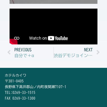
Prev
N
PREVIOUS
NEXT
自分で＋α
渋谷デモジョイントキャンプ終了！！
ホテルカイワ
〒381-0405
長野県下高井郡山ノ内町夜間瀬7107-1
TEL:0269-33-1515
FAX 0269-33-1300