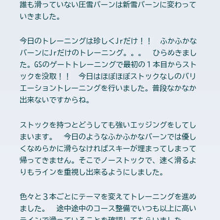
誰も滑っていない圧雪バーンは新雪バーンに変わって
いきました。
今日のトレーニングは珍しくJrだけ！！ ふかふかな
バーンにJrだけのトレーニング。。。 ひらめきまし
た。GSのゲートトレーニングで最初の１本目からスト
ックを没取！！ 今日はほぼほぼストックなしのバリ
エーショントレーニングを行いました。普段なかなか
出来ないですからね。
ストックを持つとどうしても強いエッジングをしてし
まいます。 今日のようなふかふかなバーンでは優し
くなめらかに滑らなければスキーが埋まってしまって
帰ってきません。そこでノーストックで、速く滑るよ
りもラインを重視し出来るようにしました。
色々と３本ごとにテーマを変えてトレーニングを進め
ました。 途中途中のコース整備でいつも以上に高い