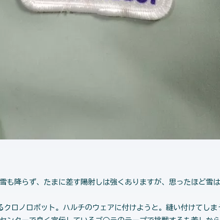
雪も降らず、たまに差す陽射しは強くありますが、思ったほど雪は
るクロノロボット。ハルチのウェアに付けようと。縫い付けてしま