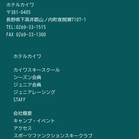
ホテルカイワ
〒381-0405
長野県下高井郡山ノ内町夜間瀬7107-1
TEL:0269-33-1515
FAX 0269-33-1300
ホテルカイワ
カイワスキースクール
シーズン会員
ジュニア会員
ジュニアレーシング
STAFF
会社概要
キャンプ・イベント
アクセス
スポーツファンクションスキークラブ