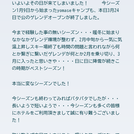
いよいよその日が来てしまいました！ 今シーズ
ン1月9日から始まったyomaseキャンプも、本日3月24
日で公のゲレンデオープンが終了しました。
今まで経験した事の無いシーズン・・・暖冬に始まり
なかなかゲレンデ環境が整わず、2月中旬から一気に気
温上昇しスキー場終了も時間の問題と言われながら何
とか繋ぎに繋いだゲレンデが何とか2月を乗り切り、3
月に入ったと思いきや・・・・日に日に降雪が続きこ
の時期がベストシーズン！
本当に変なシーズンでした！
今シーズンも終わってみればバタバタでしたが・・・
長いようで短いようで・・・今シーズンも多くの皆様
にホテルをご利用頂きまして誠に有り難うございまし
た！