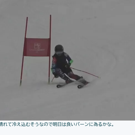
は晴れて冷え込むそうなので明日は良いバーンに為るかな。