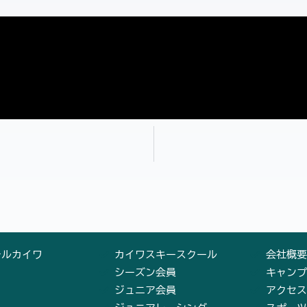
テルカイワ
カイワスキースクール
会社概要
シーズン会員
キャンプ
ジュニア会員
アクセス