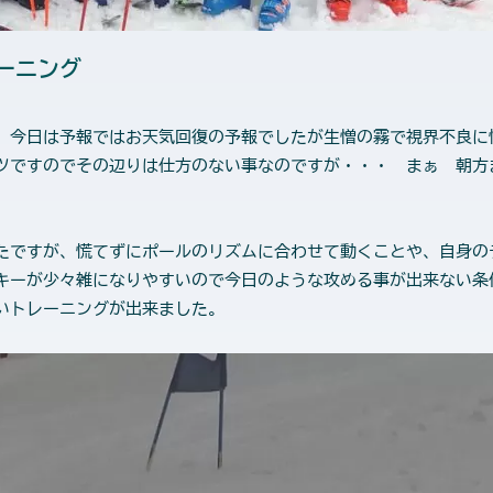
ーニング
 今日は予報ではお天気回復の予報でしたが生憎の霧で視界不良に
ツですのでその辺りは仕方のない事なのですが・・・ まぁ 朝方
たですが、慌てずにポールのリズムに合わせて動くことや、自身の
キーが少々雑になりやすいので今日のような攻める事が出来ない条
いいトレーニングが出来ました。