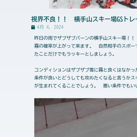
視界不良！！ 横手山スキー場GSトレ
4月 4, 2024
昨日の雨でザブザブバーンの横手山スキー場！！
霧の確率が上がって来ます。 自然相手のスポー
たことだけでもラッキーとしましょう。
コンディションはザブザブ雪に霧と良くはなかっ
条件が良いとどうしても攻めたくなると言うかス
が生まれてくることでしょう。 悪い条件でも