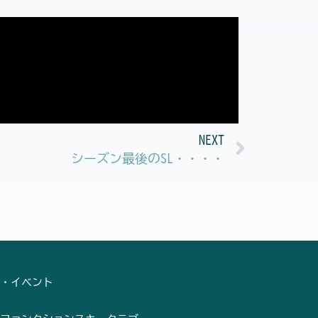
Next
NEXT
シーズン最後のSL・・・・
・イベント