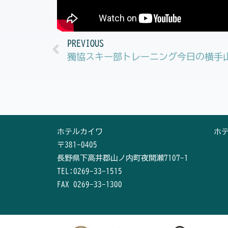
Prev
PREVIOUS
獨協スキー部トレーニング今日の横手
ホテルカイワ
ホ
〒381-0405
長野県下高井郡山ノ内町夜間瀬7107-1
TEL:0269-33-1515
FAX 0269-33-1300