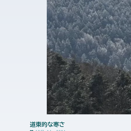
道東的な寒さ