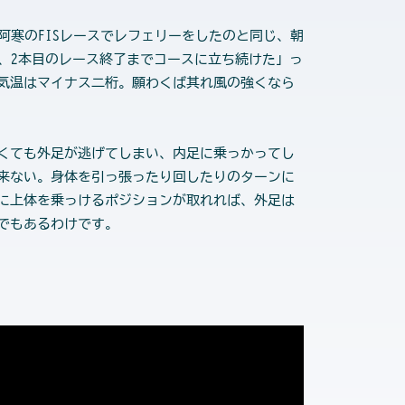
寒のFISレースでレフェリーをしたのと同じ、朝
、2本目のレース終了までコースに立ち続けた」っ
気温はマイナス二桁。願わくば其れ風の強くなら
くても外足が逃げてしまい、内足に乗っかってし
来ない。身体を引っ張ったり回したりのターンに
に上体を乗っけるポジションが取れれば、外足は
でもあるわけです。