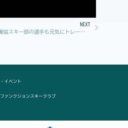
Next
NEXT
お天気に恵まれた日曜日 獨協スキー部の選手も元気にトレーニング
・イベント
ファンクションスキークラブ