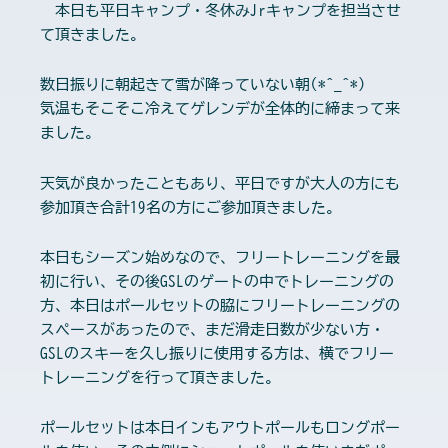
本日も平日キャンプ・冬休みJrキャンプを担当させ
て頂きました。
数日振りに朝起きて雪が降っていない朝(*^_^*)
気温もそこそこ冷えてゲレンデが全体的に締まって来
ました。
天気が良かったこともあり、平日ですが大人の方にも
参加頂き合計19名の方にご参加頂きました。
本日もシーズン始めなので、フリートレーニングを最
初に行い、その後GSLのゲートの中でトレーニングの
方、本日はポールセットの脇にフリートレーニングの
スペースがあったので、まだ滑走日数が少ない方・
GSLのスキーを久し振りに使用する方は、横でフリー
トレーニングを行って頂きました。
ポールセットは本日インもアウトポールもロングポー