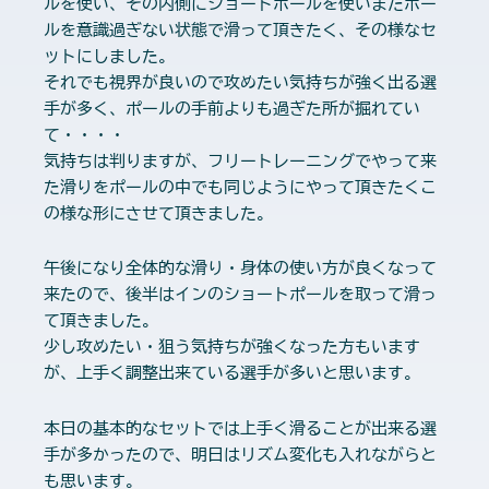
ルを使い、その内側にショートポールを使いまだポー
ルを意識過ぎない状態で滑って頂きたく、その様なセ
ットにしました。
それでも視界が良いので攻めたい気持ちが強く出る選
手が多く、ポールの手前よりも過ぎた所が掘れてい
て・・・・
気持ちは判りますが、フリートレーニングでやって来
た滑りをポールの中でも同じようにやって頂きたくこ
の様な形にさせて頂きました。
午後になり全体的な滑り・身体の使い方が良くなって
来たので、後半はインのショートポールを取って滑っ
て頂きました。
少し攻めたい・狙う気持ちが強くなった方もいます
が、上手く調整出来ている選手が多いと思います。
本日の基本的なセットでは上手く滑ることが出来る選
手が多かったので、明日はリズム変化も入れながらと
も思います。