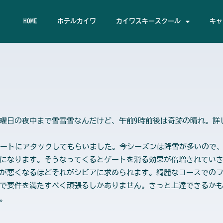
HOME
ホテルカイワ
カイワスキースクール
キャ
曜日の夜中まで雪雪雪なんだけど、午前9時前後は奇跡の晴れ。詳
ートにアタックしてもらいました。今シーズンは降雪が多いので、
になります。そうなってくるとゲートを滑る効果が倍増されてい
が悪くなるほどそれがシビアに求められます。綺麗なコースでの
で要件を満たすべく頑張るしかありません。きっと上達できるか
。