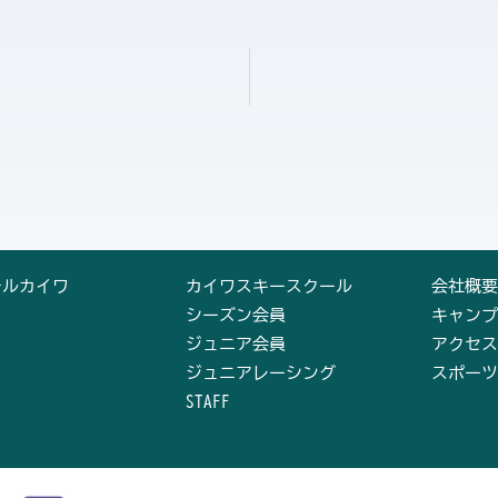
テルカイワ
カイワスキースクール
会社概要
シーズン会員
キャンプ
ジュニア会員
アクセス
ジュニアレーシング
スポーツ
STAFF