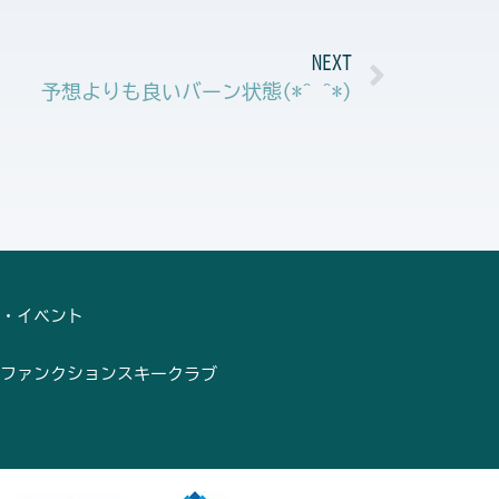
Next
NEXT
予想よりも良いバーン状態(*^_^*)
・イベント
ファンクションスキークラブ