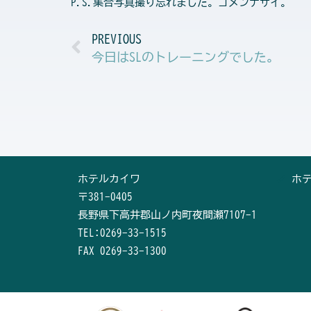
P.S.集合写真撮り忘れました。ゴメンナサイ。
Prev
PREVIOUS
今日はSLのトレーニングでした。
ホテルカイワ
ホ
〒381-0405
長野県下高井郡山ノ内町夜間瀬7107-1
TEL:0269-33-1515
FAX 0269-33-1300