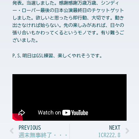
発表。当選しました。感謝感謝万歳万歳、シンディ
ー・ローパー最後の日本公演最終日のチケットゲット
しました。欲しいと思ったら即行動、大切です。動き
出さなければ始らない。先の楽しみがあれば、日々の
張り合いもかわってくるというモノです。有り難うご
ざいました。
P.S.明日はGSL練習、楽しくやれそうです。
Prev
N
PREVIOUS
NEXT
週末無事終了・・・
ICR222.8