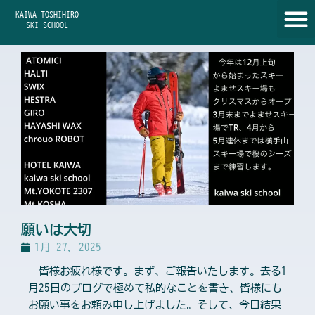
内
KAIWA TOSHIHIRO
容
SKI SCHOOL
を
ス
キ
ッ
プ
願いは大切
1月 27, 2025
皆様お疲れ様です。まず、ご報告いたします。去る1
月25日のブログで極めて私的なことを書き、皆様にも
お願い事をお頼み申し上げました。そして、今日結果