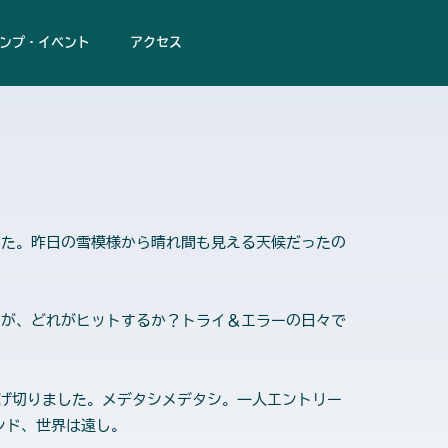
ンプ・イベント
アクセス
た。昨日の雪模様から晴れ間も見える天候だったの
が、どれがヒットするか？トライ＆エラーの日々で
逃げ切りました。メデタシメデタシ。一人エントリー
インド、世界は遠し。