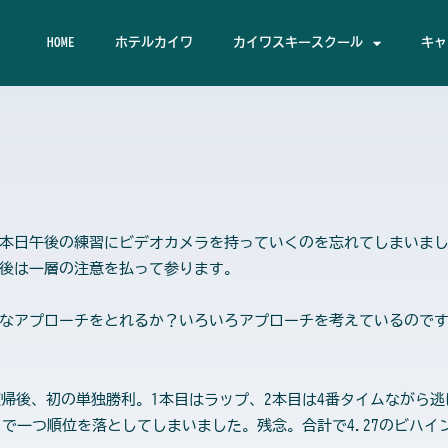
HOME
ホテルカイワ
カイワスキースクール
キャ
本日午後の練習にビデオカメラを持っていくのを忘れてしまいまし
後は一層の注意を払って参ります。
なアプローチをとれるか？いろいろアプローチを考えているのです
復帰後、初の単独勝利。1本目はラップ、2本目は4番タイムながら
本目で一つ順位を落としてしまいました。残念。合計で4.27のビハ