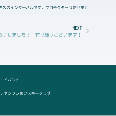
きめのインターバルです。プロテクターは要りませ
Next
NEXT
終了しました！ 有り難うございます！
・イベント
ファンクションスキークラブ