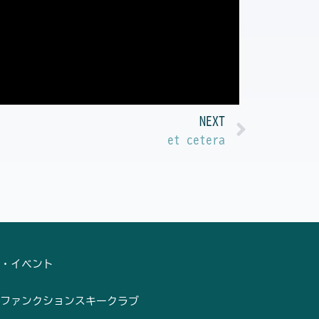
Next
NEXT
et cetera
・イベント
ファンクションスキークラブ