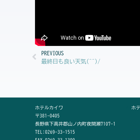
Prev
PREVIOUS
最終日も良い天気(^^)/
ホテルカイワ
ホ
〒381-0405
長野県下高井郡山ノ内町夜間瀬7107-1
TEL:0269-33-1515