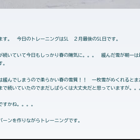
ます。 今日のトレーニングはSL ２月最後のSL日です。
が続いていて今日もしっかり春の陽気に。。。 緩んだ雪が朝一
す。
は緩んでしまうので柔らかい春の雪質！！ 一枚雪がめくれるとまだ
今まで続いていたのでまだしばらくは大丈夫だと思っていますが。
ですかね。。。。
バーンを作りながらトレーニングです。