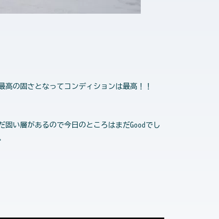
は最高の固さとなってコンディションは最高！！
固い層があるので今日のところはまだGoodでし
。。