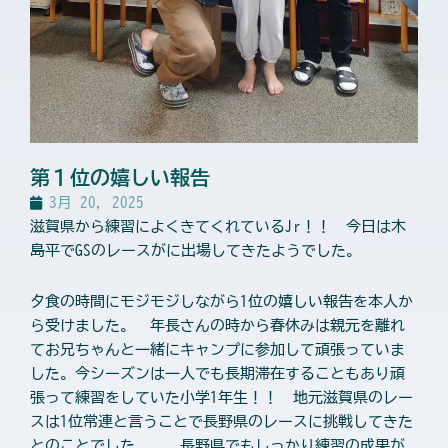
第１位の嬉しい報告
3月 20, 2025
滋賀県から練習によくきてくれているJr！！ 今日は木
島平でGSのレースがに出場してきたようでした。
夕食の時間にモジモジしながら1位の嬉しい報告を本人か
ら受けました。 年長さんの時から春休みは親元を離れ
てお兄ちゃんと一緒にキャンプに参加して頑張っていま
した。今シーズンは一人でも長期滞在することもあり頑
張って練習をしていた小学1年生！！ 地元滋賀県のレー
スは1位常連と言うことで長野県のレースに挑戦してきた
とのことでした。 長野県でもしっかり練習の成果が