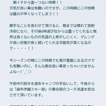
朝イチから雲一つない快晴！！
天気が良い事は有難いのですが、この時期にこの快晴
は緩みが早くなってしまう！！
勝手なことを言わせて頂けると、朝までは晴れて放射
冷却になり、その後6時過ぎ位からは曇ってくれると視
界は良くないものの気温の上昇がしにくく、ゲレンデ
が良い状態が長く続いてくれる可能性が高くなるの
で・・・・！！
今シーズンの様にこの時期でも雪が豊富にあるだけで
も有難いのに、そんな都合良い事言っちゃいけません
よね～(^_^;)
午前中の前半を週末キャンプの手伝いして、午後から
は「麻布学園スキー部」の春合宿のコーチ派遣を担当
させて頂いています。