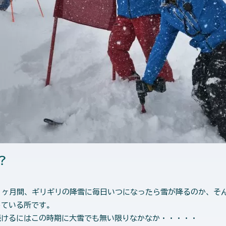
？
て１ヶ月間、ギリギリの降雪に毎日いつになったら雪が降るのか、そ
している所です。
続けるにはこの時期に大雪でも無い限りなかなか・・・・・