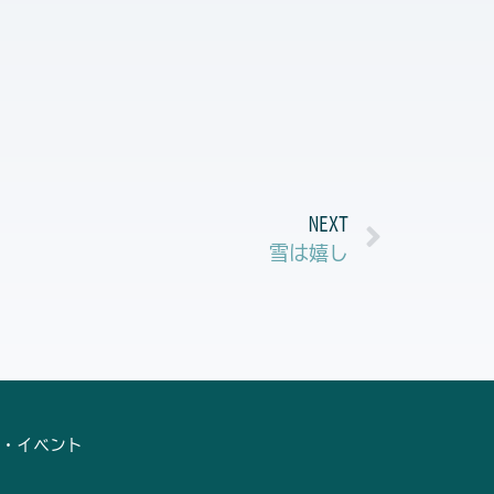
Next
NEXT
雪は嬉し
・イベント