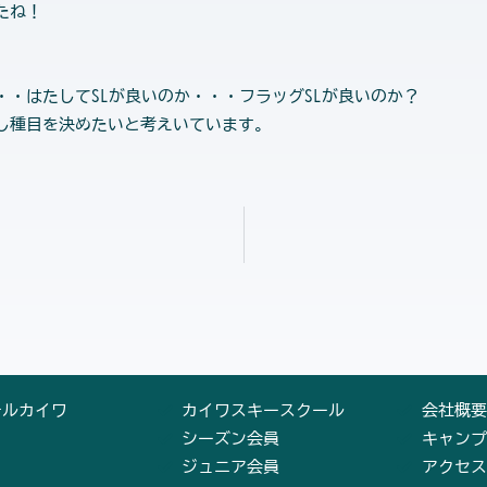
たね！
・はたしてSLが良いのか・・・フラッグSLが良いのか？
し種目を決めたいと考えいています。
テルカイワ
カイワスキースクール
会社概要
シーズン会員
キャンプ
ジュニア会員
アクセス