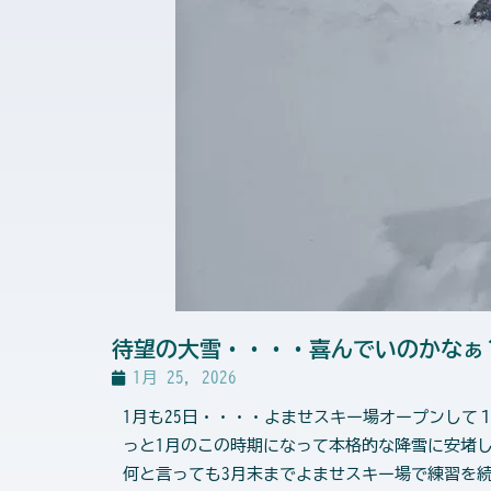
待望の大雪・・・・喜んでいのかなぁ
1月 25, 2026
1月も25日・・・・よませスキー場オープンし
っと1月のこの時期になって本格的な降雪に安堵
何と言っても3月末までよませスキー場で練習を