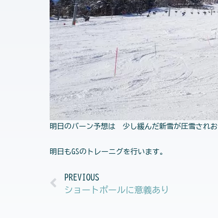
明日のバーン予想は 少し緩んだ新雪が圧雪され
明日もGSのトレーニグを行います。
Prev
PREVIOUS
ショートポールに意義あり