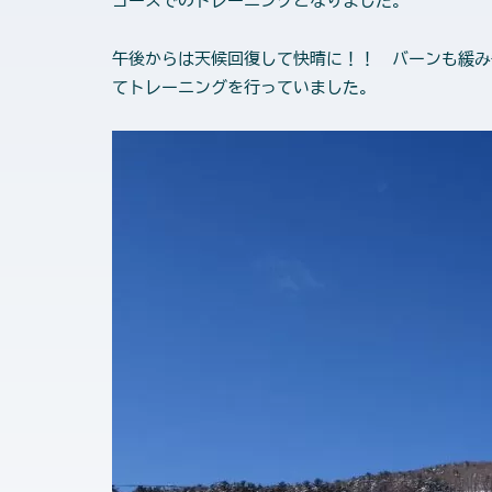
コースでのトレーニングとなりました。
午後からは天候回復して快晴に！！ バーンも緩
てトレーニングを行っていました。