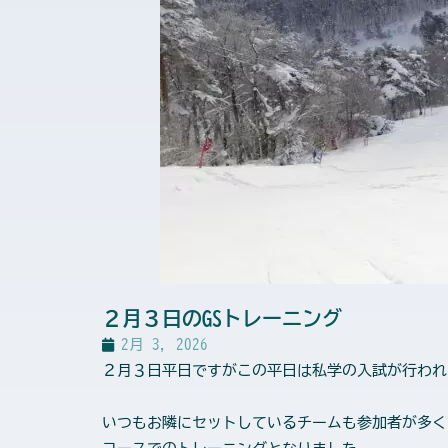
２月３日のGSトレーニング
2月 3, 2026
２月３日平日ですがこの平日は私学の入試が行われ
いつもお隣にセットしているチームも参加者が多