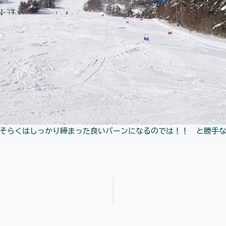
おそらくはしっかり締まった良いバーンになるのでは！！ と勝手