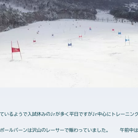
ているようで入試休みのJrが多く平日ですがJr中心にトレーニン
くポールバーンは沢山のレーサーで賑わっていました。 午前中は