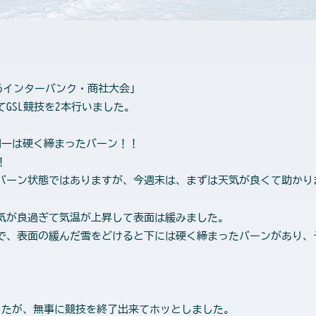
6インターバンク・商社大会」
GSL競技を2本行いました。
朝一は硬く締まったバーン！！
！
ーン状態ではありますが、今週末は、まずは天気が良くて助かりました
気が良過ぎて気温が上昇して表面は緩みました。
で、表面の緩んだ雪をどけると下には硬く締まったバーンがあり、
したが、無事に競技を終了出来てホッとしました。