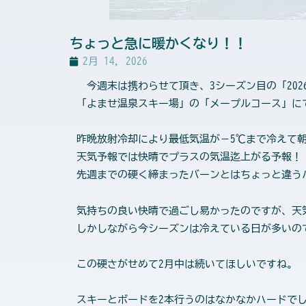
ちょっと急に暖かくなり！！
2月 14, 2026
今週末は携わらせて頂き、3シーズン目の「202
「よませ温泉スキー場」の「メープルコース」にて
昨晩放射冷却により最低気温が－5℃まで冷えて
天気予報では快晴でプラスの気温迄上がる予報！
先週までの硬く締まったバーンとはちょっと違うバ
気持ちの良い快晴で過ごし易かったのですが、天
しかしながら今シーズンは冷えている日が多いの
この硬さがせめて2月中は続いてほしいですね。
スキーとボードを2本行うのはなかなかハードで