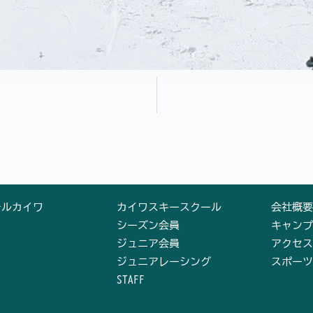
テルカイワ
カイワスキースクール
会社概要
シーズン会員
キャンプ
ジュニア会員
アクセス
ジュニアレーシング
スポーツ
STAFF