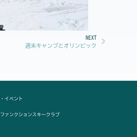
Next
NEXT
週末キャンプとオリンピック
・イベント
ファンクションスキークラブ