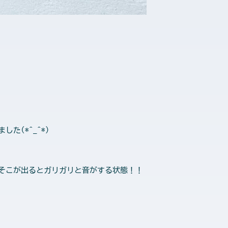
(*^_^*)
そこが出るとガリガリと音がする状態！！