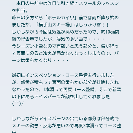
本日の午前中は昨日に引き続きスクールのレッスン
を担当。
昨日の夕方から「ホテルカイワ」前では雨が降り始め
ましたが、「横手山スキー場」はしっかり雪！！
しかしながら今回は気温が高めだったので、約10cm前
後の降雪量でしたが、湿気の多い雪で・・・・
今シーズン小雪なので有難いと思う部分と、雪が降っ
て表面にのると冷えが届かなくなってしまうので、バ
ーンは柔らかくなり・・・・
最初にインスペクション・コース整備を行いました
が、新雪が積もって表面の柔らかい部分が排除しきれ
なかったので、1本滑って再度コース整備、そこで新雪
の下にあるアイスバーンが顔を出してくれました
(^^)/
しかしながらアイスバーンの出ている部分は部分的で
スキーの動き・反応が悪いので再度3本滑ってコース整
備