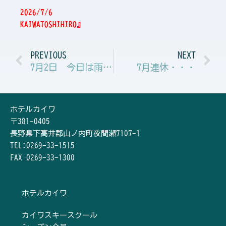
2026/7/6
KAIWATOSHIHIRO』
Prev
N
PREVIOUS
NEXT
7月2日 今日は雨・・涼しいね！
7月連休・・・
ホテルカイワ
〒381-0405
長野県下高井郡山ノ内町夜間瀬7107-1
TEL:0269-33-1515
FAX 0269-33-1300
ホテルカイワ
カイワスキースクール