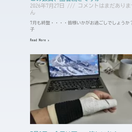
2026年7月27日
コメントはまだありま
ん
7月も終盤・・・・皆様いかがお過ごしでしょうか
子
Read More »