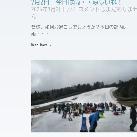
7月2日 今日は雨・・涼しいね！
2026年7月2日
コメントはまだありま
ん
皆様、如何お過ごしでしょうか？本日の都内は
雨・・・
Read More »