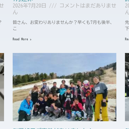
せ
2026年7月20日
コメントはまだありませ
2
ん
？
皆さん、お変わりありませんか？早くも7月も後半、
こ
Read More »
Re