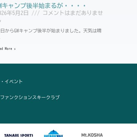
GWキャンプ後半始まるが・・・・
026年5月2日
コメントはまだありませ
ん
今日からGWキャンプ後半が始まりました。天気は晴
れ
ad More »
・イベント
ファンクションスキークラブ