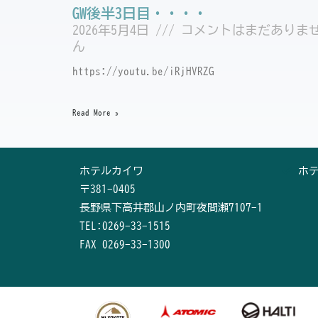
GW後半3日目・・・・
2026年5月4日
コメントはまだありま
ん
https://youtu.be/iRjHVRZG
Read More »
ホテルカイワ
ホ
〒381-0405
長野県下高井郡山ノ内町夜間瀬7107-1
TEL:0269-33-1515
FAX 0269-33-1300