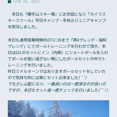
12月 26, 2023
本日も「横手山スキー場」にお世話になり「カイワス
キースクール」平日キャンプ・冬休みジュニアキャンプ
を担当しました。
本日も通常営業時間内の13:30まで「第4ゲレンデ・海和
ゲレンデ」にてポールトレーニングを行わせて頂き、本
日はGSLのセットにイン（内側）にショートポールを入れ
てポールを狙い過ぎない様にしたポールセットの中でト
レーニングを行いました。
昨日ミドルターンではありますポールセットをしていた
ので気持ち的には楽にセット出来ました(
^^)
でも少し心配になり、一番良いのは一度滑るのが良いの
ですが、本日もセット後一度チェックを行いました(^
^;)