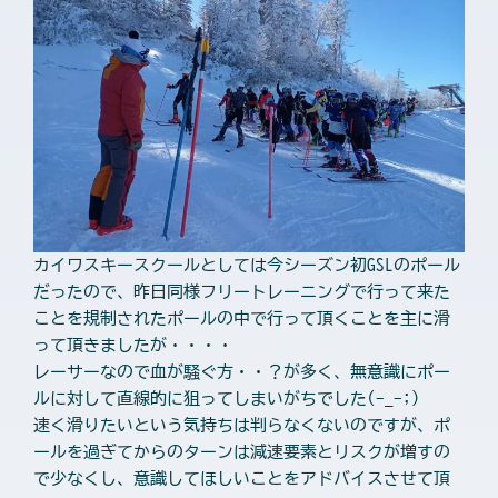
カイワスキースクールとしては今シーズン初GSLのポール
だったので、昨日同様フリートレーニングで行って来た
ことを規制されたポールの中で行って頂くことを主に滑
って頂きましたが・・・・
レーサーなので血が騒ぐ方・・？が多く、無意識にポー
ルに対して直線的に狙ってしまいがちでした(-_-;)
速く滑りたいという気持ちは判らなくないのですが、ポ
ールを過ぎてからのターンは減速要素とリスクが増すの
で少なくし、意識してほしいことをアドバイスさせて頂