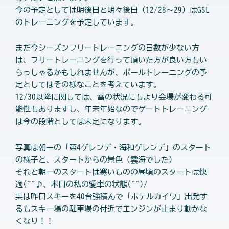
今の予定としては明後日と明々後日（12/28～29）はGSL
のトレーニングを予定しています。
まだ今シーズンフリートレーニングの日数が少ない方
は、フリートレーニングを行って頂いた方が良い方もい
らっしゃるかもしれませんが、ポールトレーニングの予
定としてはその様なことを考えています。
12/30以降に関しては、雪の状況にもより会場が変わる可
能性もありますし、年末年始なのでゲートトレーニング
は今の段階としては未定になります。
写真は朝一の「第4ゲレンデ・海和ゲレンデ」のスタート
の様子と、スタートからの景色（雲海でした）
それと朝一のスタートは寒いものの昼頃のスタートは快
適(^^♪、本日の私の愛車の状態(^^)/
実は昨日スキーを40台強積んで「ホテルカイワ」出発す
るもスキー場の駐車場の付近でエンジンが止まり動かな
くなり！！