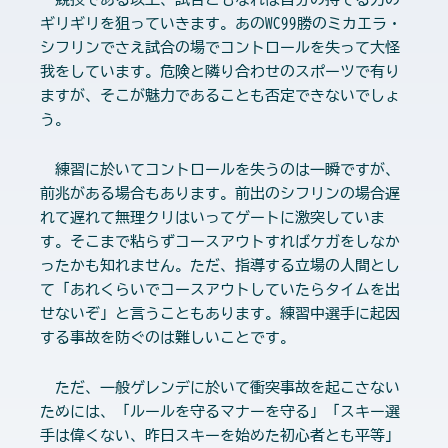
ギリギリを狙っていきます。あのWC99勝のミカエラ・
シフリンでさえ試合の場でコントロールを失って大怪
我をしています。危険と隣り合わせのスポーツで有り
ますが、そこが魅力であることも否定できないでしょ
う。
練習に於いてコントロールを失うのは一瞬ですが、
前兆がある場合もあります。前出のシフリンの場合遅
れて遅れて無理クリはいってゲートに激突していま
す。そこまで粘らずコースアウトすればケガをしなか
ったかも知れません。ただ、指導する立場の人間とし
て「あれくらいでコースアウトしていたらタイムを出
せないぞ」と言うこともあります。練習中選手に起因
する事故を防ぐのは難しいことです。
ただ、一般ゲレンデに於いて衝突事故を起こさない
ためには、「ルールを守るマナーを守る」「スキー選
手は偉くない、昨日スキーを始めた初心者とも平等」