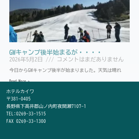
GWキャンプ後半始まるが・・・・
2026年5月2日
コメントはまだありません
今日からGWキャンプ後半が始まりました。天気は晴れ
Read More »
« Previous
1
2
3
4
5
Next »
ホテルカイワ
〒381-0405
長野県下高井郡山ノ内町夜間瀬7107-1
TEL:0269-33-1515
FAX 0269-33-1300