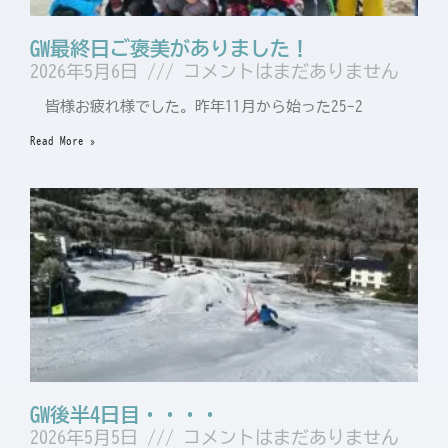
GW最終日ご褒美がありました！
2026年5月6日
コメントはまだありません
皆様お疲れ様でした。昨年11月から始った25ｰ2
Read More »
GW後半4日目・・・・
2026年5月5日
コメントはまだありません