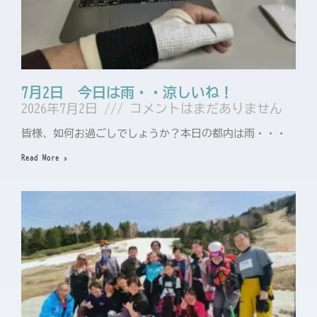
7月2日 今日は雨・・涼しいね！
2026年7月2日
コメントはまだありません
皆様、如何お過ごしでしょうか？本日の都内は雨・・・
Read More »