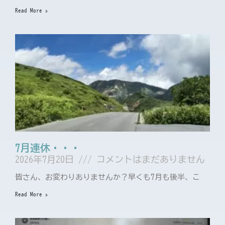
Read More »
7月連休・・・
2026年7月20日
コメントはまだありません
皆さん、お変わりありませんか？早くも7月も後半、こ
Read More »