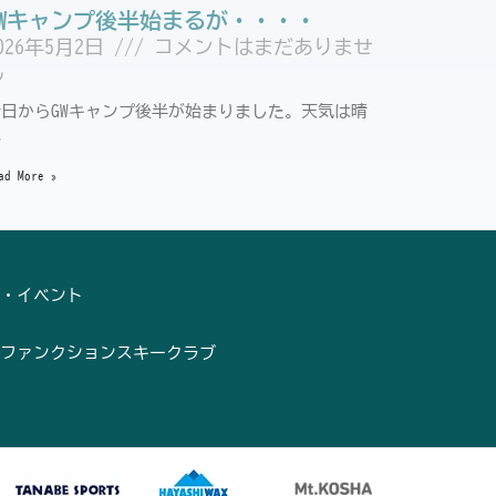
GWキャンプ後半始まるが・・・・
026年5月2日
コメントはまだありませ
ん
今日からGWキャンプ後半が始まりました。天気は晴
れ
ad More »
・イベント
ファンクションスキークラブ