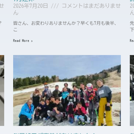
せ
2026年7月20日
コメントはまだありませ
2
ん
？
皆さん、お変わりありませんか？早くも7月も後半、
こ
Read More »
Re