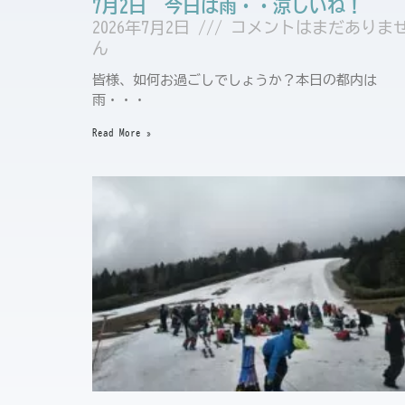
7月2日 今日は雨・・涼しいね！
2026年7月2日
コメントはまだありま
ん
皆様、如何お過ごしでしょうか？本日の都内は
雨・・・
Read More »