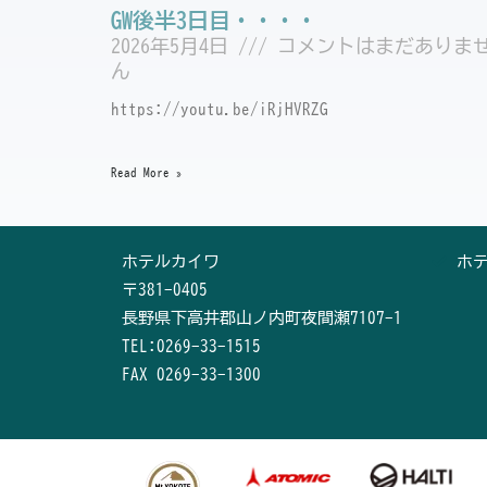
GW後半3日目・・・・
2026年5月4日
コメントはまだありま
ん
https://youtu.be/iRjHVRZG
Read More »
ホテルカイワ
ホ
〒381-0405
長野県下高井郡山ノ内町夜間瀬7107-1
TEL:0269-33-1515
FAX 0269-33-1300