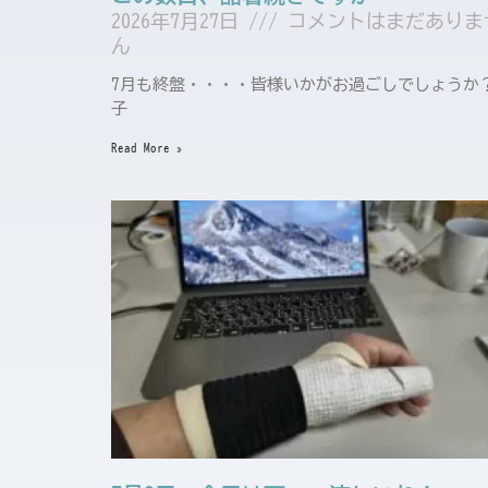
2026年7月27日
コメントはまだありま
ん
7月も終盤・・・・皆様いかがお過ごしでしょうか
子
Read More »