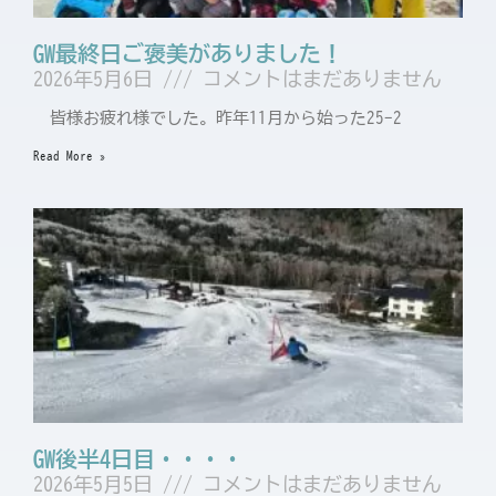
GW最終日ご褒美がありました！
2026年5月6日
コメントはまだありません
皆様お疲れ様でした。昨年11月から始った25ｰ2
Read More »
GW後半4日目・・・・
2026年5月5日
コメントはまだありません