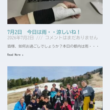
7月2日 今日は雨・・涼しいね！
2026年7月2日
コメントはまだありません
皆様、如何お過ごしでしょうか？本日の都内は雨・・・
Read More »