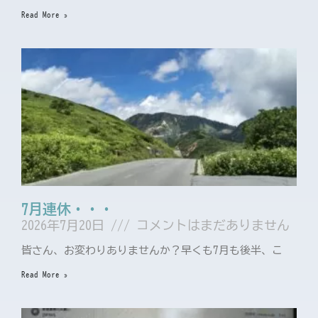
Read More »
7月連休・・・
2026年7月20日
コメントはまだありません
皆さん、お変わりありませんか？早くも7月も後半、こ
Read More »