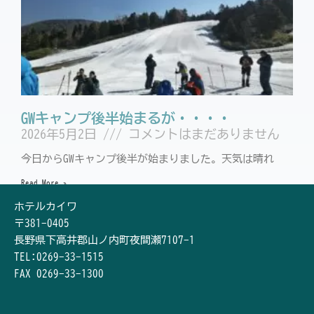
GWキャンプ後半始まるが・・・・
2026年5月2日
コメントはまだありません
今日からGWキャンプ後半が始まりました。天気は晴れ
Read More »
« Previous
1
2
3
4
5
Next »
ホテルカイワ
〒381-0405
長野県下高井郡山ノ内町夜間瀬7107-1
TEL:0269-33-1515
FAX 0269-33-1300